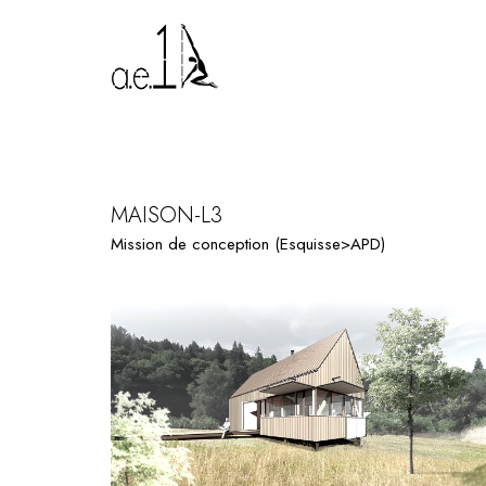
PROJECT TILE
MAISON-L3
Mission de conception (Esquisse>APD)