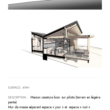
SURFACE: 49M²
Maison ossature bois sur pilotis (terrain en légère
DESCRIPTION :
pente)
Mur de masse séparant espace « jour » et espace « nuit »